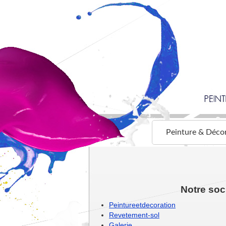
Peinture & Déco
Notre soc
Peintureetdecoration
Revetement-sol
Galerie