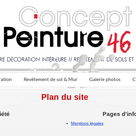
ration
Revêtement de sol & Mur
Galerie photos
C
Plan du site
iété
Pages d'inf
Mentions légales